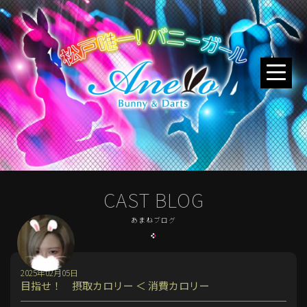
CAST BLOG
あまねブログ
2025年02月05日
目指せ！ 摂取カロリー ＜ 消費カロリー