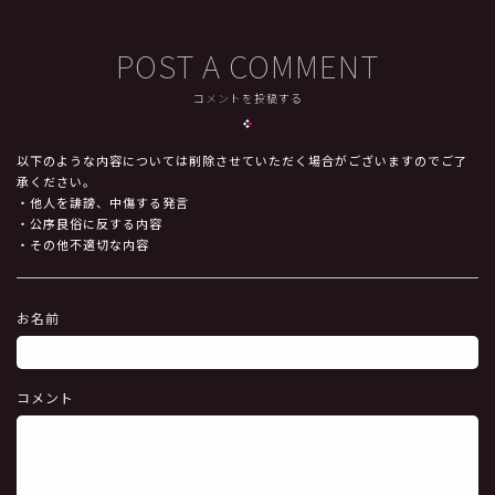
POST A COMMENT
コメントを投稿する
以下のような内容については削除させていただく場合がございますのでご了
承ください。
・他人を誹謗、中傷する発言
・公序良俗に反する内容
・その他不適切な内容
お名前
コメント