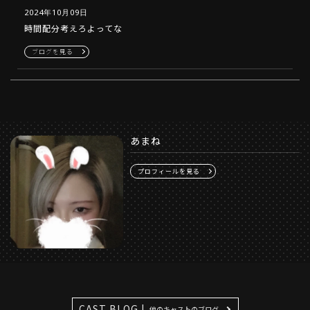
2024年10月09日
時間配分考えろよってな
ブログを見る
あまね
プロフィールを見る
CAST BLOG |
他のキャストのブログ