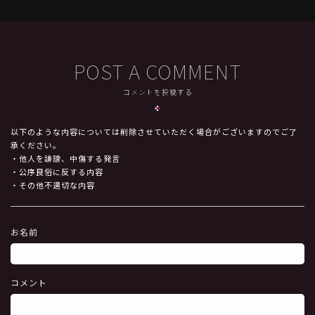
POST A COMMENT
コメントを投稿する
以下のような内容については削除させていただく場合がございますのでご了
承ください。
・他人を誹謗、中傷する発言
・公序良俗に反する内容
・その他不適切な内容
お名前
コメント