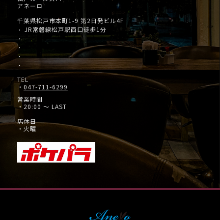
アネーロ
千葉県松戸市本町1-9 第2日発ビル4F
JR常磐線松戸駅西口徒歩1分
・
・
・
・
・
TEL
・
047-711-6299
営業時間
・20:00 ～ LAST
店休日
・火曜