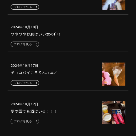
ブログを見る
2024年10月18日
つやつやお肌はいい女の印！
ブログを見る
2024年10月17日
チョコパイころりん🍙‪ꔛ‬‪.ᐟ
ブログを見る
2024年10月12日
夢の国でも酒はいる！！！
ブログを見る