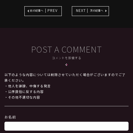
| PREV
NEXT |
前の記事へ
次の記事へ
POST A COMMENT
コメントを投稿する
以下のような内容については削除させていただく場合がございますのでご了
承ください。
・他人を誹謗、中傷する発言
・公序良俗に反する内容
・その他不適切な内容
お名前