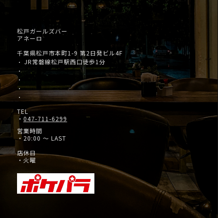
松戸ガールズバー
アネーロ
千葉県松戸市本町1-9 第2日発ビル4F
JR常磐線松戸駅西口徒歩1分
・
・
・
・
・
TEL
・
047-711-6299
営業時間
・20:00 ～ LAST
店休日
・火曜