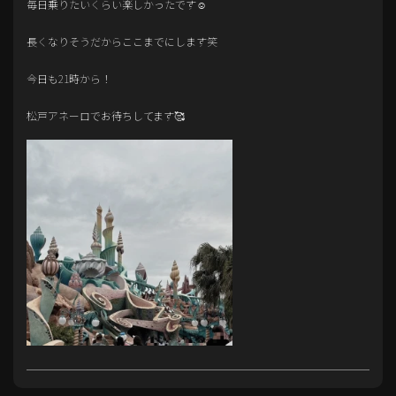
毎日乗りたいくらい楽しかったです☺️
長くなりそうだからここまでにします笑
今日も21時から！
松戸アネーロでお待ちしてます🥰