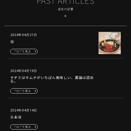
PAST ARTICLES
過去の記事
2024年04月21日
🤤
ブログを見る
2024年04月19日
チヂミはキムチがいちばん美味しい、異論は認め
る。
ブログを見る
2024年04月14日
🍜🍝🤤
ブログを見る