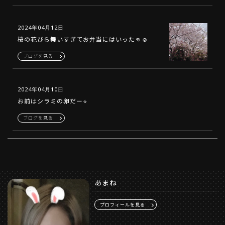
2024年04月12日
桜の花びら舞いすぎてお弁当にはいった👊☺️
ブログを見る
2024年04月10日
お前はシラミの卵だー⭐️
ブログを見る
あまね
プロフィールを見る