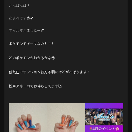
こんばんは！
あまねです🐣💕
ネイル変えましたー💕
ポケモンモチーフなの！！！
どのポケモンかわかるかな🥹
低気圧でテンション行方不明だけどがんばります！
松戸アネーロでお待ちしてます🥰