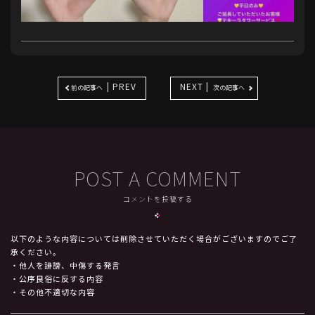
| PREV
NEXT |
前の記事へ
次の記事へ
POST A COMMENT
コメントを投稿する
以下のような内容については削除させていただく場合がございますのでご了
承ください。
・他人を誹謗、中傷する発言
・公序良俗に反する内容
・その他不適切な内容