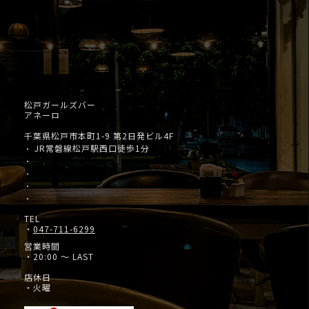
松戸ガールズバー
アネーロ
千葉県松戸市本町1-9 第2日発ビル4F
JR常磐線松戸駅西口徒歩1分
・
・
・
・
・
TEL
・
047-711-6299
営業時間
・20:00 ～ LAST
店休日
・火曜