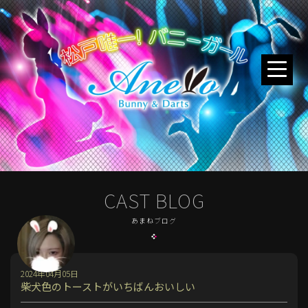
CAST BLOG
あまねブログ
2024年04月05日
柴犬色のトーストがいちばんおいしい