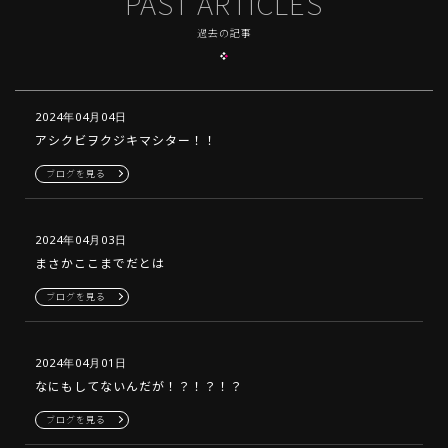
PAST ARTICLES
過去の記事
2024年04月04日
アシクビヲクジキマシター！！
ブログを見る
2024年04月03日
まさかここまでだとは
ブログを見る
2024年04月01日
なにもしてないんだが！？！？！？
ブログを見る