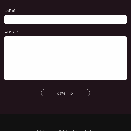
お名前
コメント
投稿する